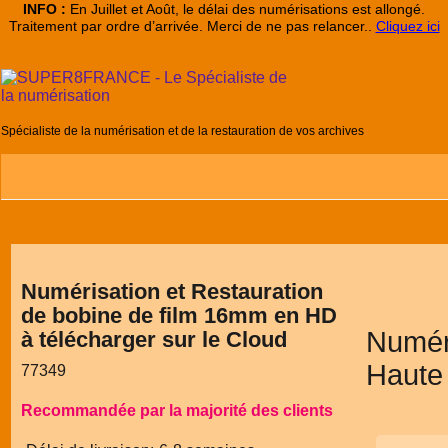
INFO :
En Juillet et Août, le délai des numérisations est allongé.
Traitement par ordre d’arrivée. Merci de ne pas relancer..
Cliquez ici
Spécialiste de la numérisation et de la restauration de vos archives
Descriptio
Numérisation et Restauration
Plus
de bobine de film 16mm en HD
Numéri
à télécharger sur le Cloud
Haute 
77349
Recommandée par la majorité des clients