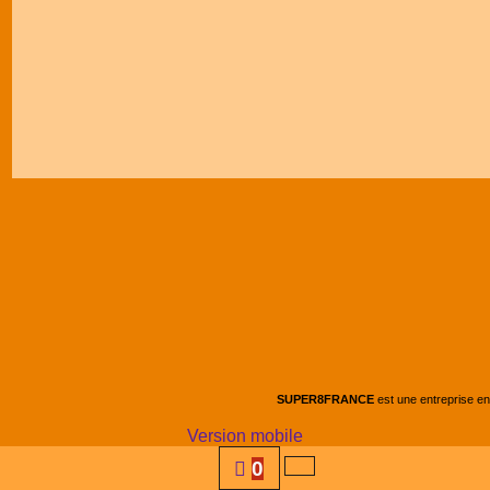
SUPER8FRANCE
est une entreprise e
Version mobile
0