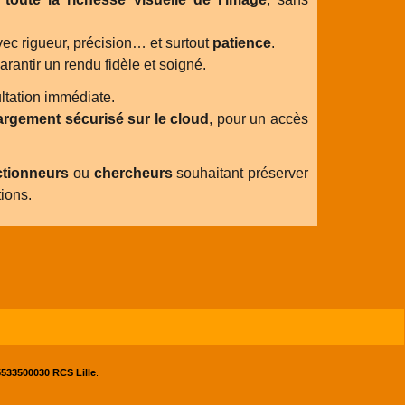
vec rigueur, précision… et surtout
patience
.
arantir un rendu fidèle et soigné.
ltation immédiate.
argement sécurisé sur le cloud
, pour un accès
ctionneurs
ou
chercheurs
souhaitant préserver
ions.
533500030 RCS Lille
.