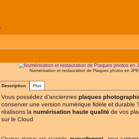
s
Numérisation et restauration de Plaques photos en JPE
Description
Plus
Vous possédez d’anciennes
plaques photographi
conserver une version numérique fidèle et durable
réalisons la
numérisation haute qualité
de vos pla
sur le Cloud
Chaque plaque est scannée
manuellement
pour capture