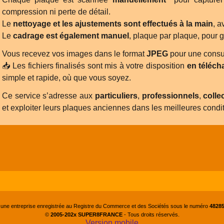
compression ni perte de détail.
Le
nettoyage et les ajustements sont effectués à la main
, a
Le
cadrage est également manuel
, plaque par plaque, pour g
Vous recevez vos images dans le format
JPEG
pour une consu
📥 Les fichiers finalisés sont mis à votre disposition
en téléch
simple et rapide, où que vous soyez.
Ce service s’adresse aux
particuliers
,
professionnels
,
colle
et exploiter leurs plaques anciennes dans les meilleures condit
 une entreprise enregistrée au Registre du Commerce et des Sociétés sous le numéro
48285
©
2005-202x SUPER8FRANCE
- Tous droits réservés.
Version mobile