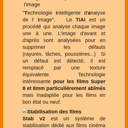
"
T
echnologie
i
ntelligente d'
a
nalyse
de l'
i
mage". Le
TiAi
est un
procédé qui analyse chaque image
une à une. L'image d'avant et
d'après sont analysées pour en
supprimer les défauts
(rayures, tâches, poussières...) Si
un défaut est détecté, il est
remplacé par une texture
équivalente. Technologie
intéressante
pour les films Super
8 et 8mm particulièrement abîmés
mais inadaptée pour les films en
bon état ou neuf.
Stab v2
est un système de
stabilisation dédié aux films cinéma