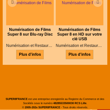
Numérisation de Films
Numérisation de Films
Super 8 sur Blu-ray Disc
Super 8 en HD sur votre
clé USB
Numérisation et Restauration de films Super 8 sur Blu-ray Disc
Numérisation et Restauration de films Super 8 et 8mm en Haute Définition sur votre clé USB
Plus d'infos
Plus d'infos
SUPER8FRANCE
est une entreprise enregistrée au Registre du Commerce et des
Sociétés sous le numéro
48285533500030 RCS Lille
.
©
2005-202x SUPER8FRANCE
- Tous droits réservés.