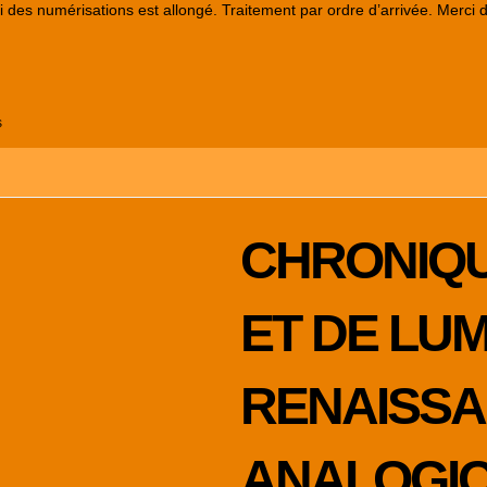
lai des numérisations est allongé. Traitement par ordre d’arrivée. Merci 
s
CHRONIQU
ET DE LUM
RENAISS
ANALOGIQ