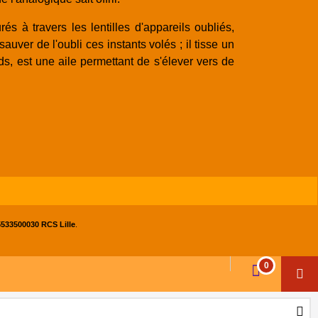
 à travers les lentilles d'appareils oubliés,
uver de l'oubli ces instants volés ; il tisse un
ds, est une aile permettant de s'élever vers de
533500030 RCS Lille
.
0