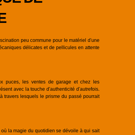
E
 fascination peu commune pour le matériel d'une
caniques délicates et de pellicules en attente
ux puces, les ventes de garage et chez les
sent avec la touche d'authenticité d'autrefois.
 à travers lesquels le prisme du passé pourrait
où la magie du quotidien se dévoile à qui sait