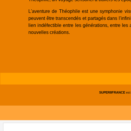
L'aventure de Théophile est une symphonie visue
peuvent être transcendés et partagés dans l'infini
lien indéfectible entre les générations, entre le
nouvelles créations.
SUPER8FRANCE
est