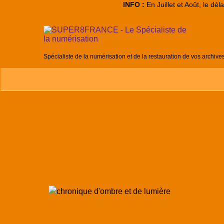
INFO :
En Juillet et Août, le dé
Spécialiste de la numérisation et de la restauration de vos archive