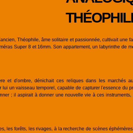
THÉOPHIL
l'ancien, Théophile, âme solitaire et passionnée, cultivait une
caméras Super 8 et 16mm. Son appartement, un labyrinthe de mé
re et d'ombre, dénichait ces reliques dans les marchés a
 lui un vaisseau temporel, capable de capturer l'essence du pré
ner ; il aspirait à donner une nouvelle vie à ces instruments,
s, les forêts, les rivages, à la recherche de scènes éphémères 