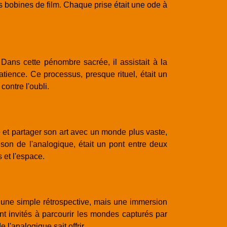
s bobines de film. Chaque prise était une ode à
 Dans cette pénombre sacrée, il assistait à la
ience. Ce processus, presque rituel, était un
contre l'oubli.
le et partager son art avec un monde plus vaste,
son de l'analogique, était un pont entre deux
 et l'espace.
 une simple rétrospective, mais une immersion
ent invités à parcourir les mondes capturés par
l'analogique sait offrir.