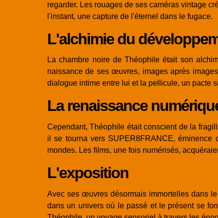
regarder. Les rouages de ses caméras vintage crép
l'instant, une capture de l'éternel dans le fugace.
L'alchimie du développe
La chambre noire de Théophile était son alchimi
naissance de ses œuvres, images après images, 
dialogue intime entre lui et la pellicule, un pacte
La renaissance numériqu
Cependant, Théophile était conscient de la fragili
il se tourna vers SUPER8FRANCE, éminence dans 
mondes. Les films, une fois numérisés, acquéraient
L'exposition
Avec ses œuvres désormais immortelles dans le 
dans un univers où le passé et le présent se fond
Théophile, un voyage sensoriel à travers les époque